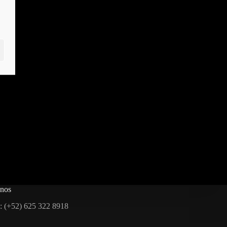
anos
: (+52) 625 322 8918