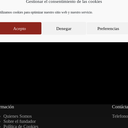
Gestionar el consentimiento de las cookies
tilizamos cookies para optimizar nuestro sitio web y nuestro servicio.
Acepto
Denegar
Preferencias
rmación
Contáct
Quienes Somos
Telefono
Sobre el fundador
Política de Cookies